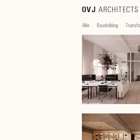
OVJ
ARCHITECTS
Alle
Byudvikling
Transf