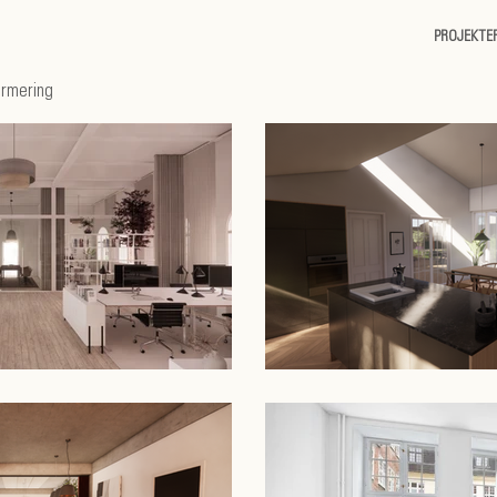
PROJEKTE
ormering