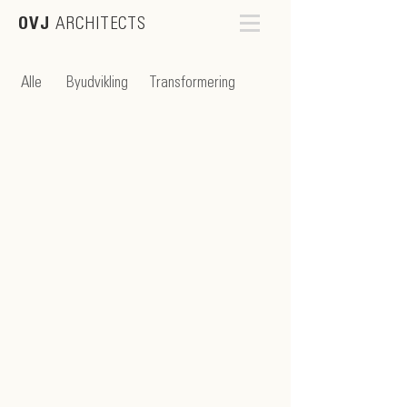
OVJ
ARCHITECTS
Alle
Byudvikling
Transformering